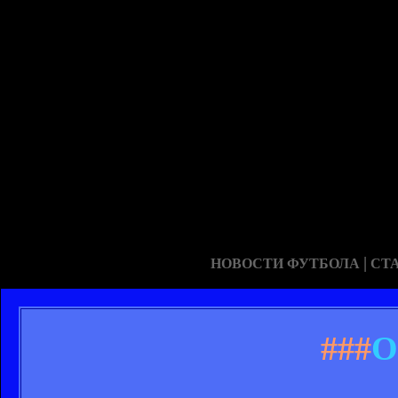
|
НОВОСТИ ФУТБОЛА
СТ
###
О