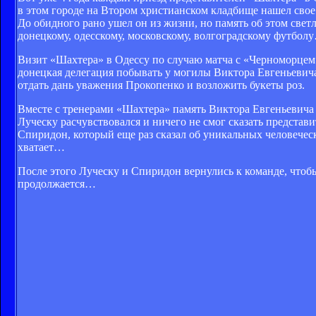
в этом городе на Втором христианском кладбище нашел сво
До обидного рано ушел он из жизни, но память об этом светл
донецкому, одесскому, московскому, волгоградскому футбол
Визит «Шахтера» в Одессу по случаю матча с «Черноморцем»
донецкая делегация побывать у могилы Виктора Евгеньевича
отдать дань уважения Прокопенко и возложить букеты роз.
Вместе с тренерами «Шахтера» память Виктора Евгеньевича
Луческу расчувствовался и ничего не смог сказать предста
Спиридон, который еще раз сказал об уникальных человеческ
хватает…
После этого Луческу и Спиридон вернулись к команде, что
продолжается…