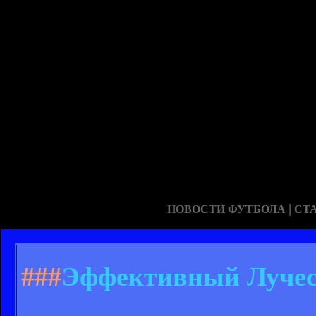
|
НОВОСТИ ФУТБОЛА
СТ
###
Эффективный Лучес