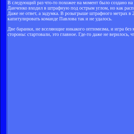
В следующий раз что-то похожее на момент было создано на 
Данченко входил в штрафную под острым углом, но как распо
Даже не ответ, а задумка. В розыгрыше штрафного метрах в 2
капитулировать команде Павлова так и не удалось.
Две баранки, не вселяющие никакого оптимизма, и игра без 
стороны: стартовали, это главное. Где-то даже не верилось, 