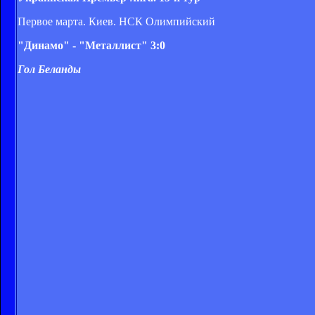
Первое марта. Киев. НСК Олимпийский
"Динамо" - "Металлист" 3:0
Гол Беланды