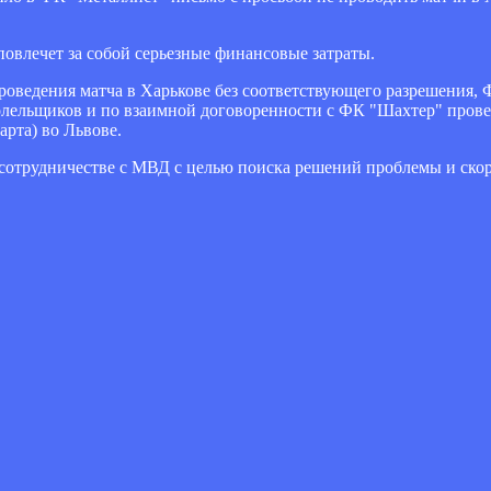
овлечет за собой серьезные финансовые затраты.
оведения матча в Харькове без соответствующего разрешения,
олельщиков и по взаимной договоренности с ФК "Шахтер" прове
арта) во Львове.
м сотрудничестве с МВД с целью поиска решений проблемы и ск