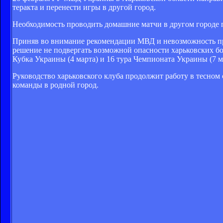
теракта и перенести игры в другой город.
Необходимость проводить домашние матчи в другом городе п
Приняв во внимание рекомендации МВД и невозможность пр
решение не подвергать возможной опасности харьковских б
Кубка Украины (4 марта) и 16 тура Чемпионата Украины (7 м
Руководство харьковского клуба продолжит работу в тесно
команды в родной город.