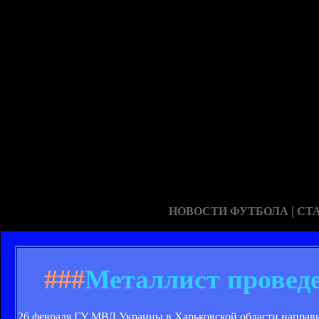
|
НОВОСТИ ФУТБОЛА
СТ
###
Металлист проведе
26 февраля ГУ МВД Украины в Харьковской области направил