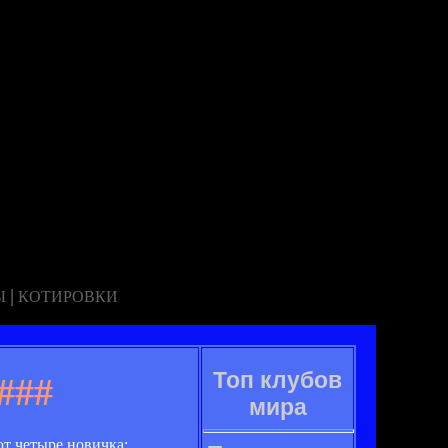
|
Ы
КОТИРОВКИ
Топ клубов
###
мира
т четыре новичка: