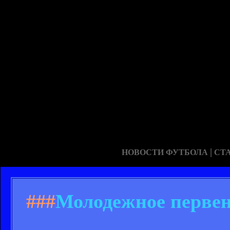
|
НОВОСТИ ФУТБОЛА
СТ
###
Молодежное первенс