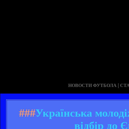
|
НОВОСТИ ФУТБОЛА
СТ
###
Українська молоді
відбір до 