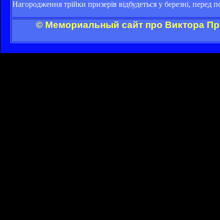
Нагородження трійки призерів відбудеться у березні, перед 
© Мемориальный сайт про Виктора Пр