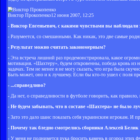
Виктор Прокопенко
12 июня 2007, 12:25
- Виктор Евгеньевич, с какими чувствами вы наблюдали 
- Разумеется, со смешанными. Как никак, это две самые род
- Результат можно считать закономерным?
- Эта встреча лишний раз продемонстрировала, какое огромно
мотивация. «Шахтеру», будем откровенны, победа кровь из н
задачах. Тем не менее я не могу сказать, что игра была скуч
Быть может, оно и к лучшему. Если бы кто-то ушел с поля пр
- ...справедливо?
- Да нет, о справедливости в футболе говорить, как правило,
- Не будем забывать, что в составе «Шахтера» не было лу
- Зато это дало шанс показать себя украинским игрокам. И 
- Почему так бледно смотрелись сборники Алексей Белик
- У меня не поднимется рука бросить камень в огород этих 