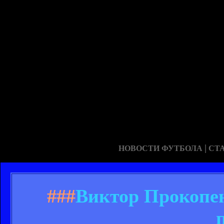
|
НОВОСТИ ФУТБОЛА
СТ
###
Виктор Прокопен